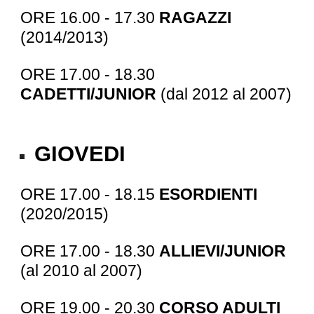
ORE 16.00 - 17.30
RAGAZZI
(201
4
/201
3
)
ORE 17.00 - 18.30
CADETTI/JUNIOR
(dal 201
2
al 200
7
)
GIOVEDI
ORE 17.00 - 18.15
ESORDIENTI
(20
20
/201
5
)
ORE 17.00 - 18.30
ALLIEVI/JUNIOR
(al 20
10
al 200
7
)
ORE 19.00 - 20.30
CORSO ADULTI