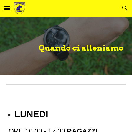
Skip to main content
Skip to navigation
Quando ci alleniamo
LUNEDI
ORE 16.00 - 17.30
RAGAZZI