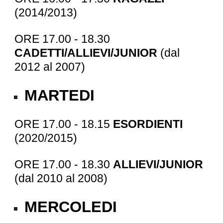
(201
4
/201
3
)
ORE 17.00 - 18.30
CADETTI/ALLIEVI/JUNIOR
(dal
201
2
al 200
7
)
MARTEDI
ORE 17.00 - 18.15
ESORDIENTI
(20
20
/201
5
)
ORE 17.00 - 18.30
ALLIEVI/JUNIOR
(dal 20
10
al 200
8
)
MERCOLEDI