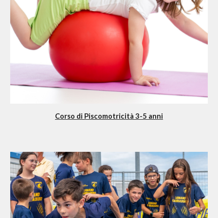
Corso di Piscomotricità 3-5 anni