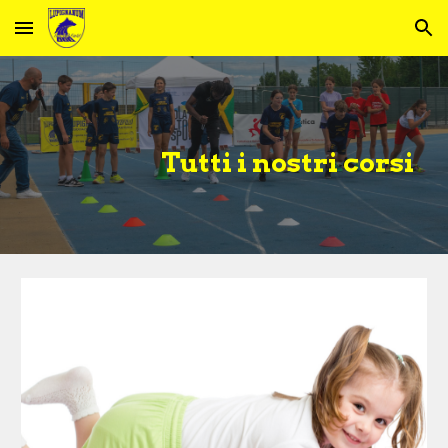
Skip to main content
Skip to navigation
Tutti i nostri corsi