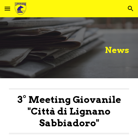
Skip to main content
Skip to navigation
News
3° Meeting Giovanile
"Città di Lignano
Sabbiadoro"